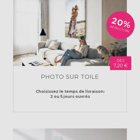
20%
RÉDUCTION
DÈS
7,20 €
PHOTO SUR TOILE
Choisissez le temps
de livraison:
2 ou 5 jours ouvrés