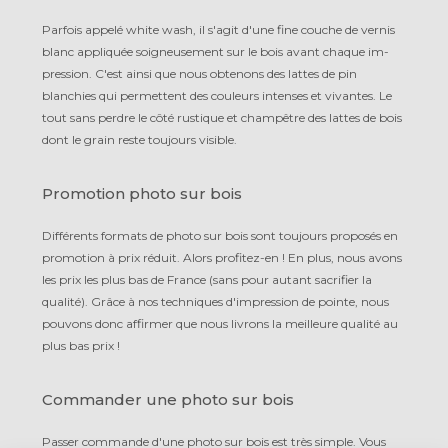
Parfois appelé white wash, il s'agit d'une fine couche de vernis
blanc ap­pli­quée soigneusement sur le bois avant chaque im­
pres­sion. C'est ainsi que nous obtenons des lattes de pin
blanchies qui permettent des cou­leurs intenses et vivantes. Le
tout sans perdre le côté rustique et champêtre des lattes de bois
dont le grain reste toujours visible.
Promotion photo sur bois
Différents formats de photo sur bois sont toujours proposés en
promotion à prix réduit. Alors profitez-en ! En plus, nous avons
les prix les plus bas de France (sans pour autant sa­cri­fier la
qualité). Grâce à nos tech­ni­ques d'impression de pointe, nous
pouvons donc affirmer que nous livrons la meilleure qualité au
plus bas prix !
Commander une photo sur bois
Passer commande d'une photo sur bois est très simple. Vous