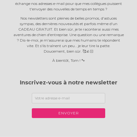
échange nos adresses e-mail pour que mes collègues puissent
t'envoyer des nouvelles de temps en temps ?
Nos newsletters sont pleines de belles promos, d'astuces
sympas, des dernières nouveautés et parfois même d'un
CADEAU GRATUIT. Et bien sûr, je te raconterai aussi mes
aventures de chien d'entreprise. Une question ou une remarque
? Dis-le-moi, je m'assurerai que mes humains te répondent
vite. Et s'ils traînent un peu… je leur tire la patte.
Doucement, bien sûr. 🥰👍🏻
À bientôt, Tom ! 🐾
Inscrivez-vous à notre newsletter
ENVOYER