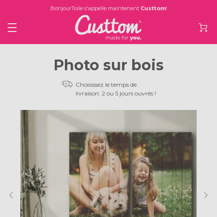
BonjourToile s'appelle maintenant
Custtom
!
Photo sur bois
Choisissez le temps de
livraison: 2 ou 5 jours ouvrés !