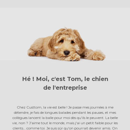
Hé ! Moi, c'est Tom, le chien
de l'entreprise
Chez Custtom, la vie est belle ! Je passe mes journées à me
détendre, je fais de longues balades pendant les pauses, et mes
collègues lancent la balle pour moi dès qu'ils le peuvent. La belle
vie, non ? J'aime tout le monde, mais j'ai un petit faible pour les
clients… comme toi. Je suis sûr qu'on pourrait devenir amis. On