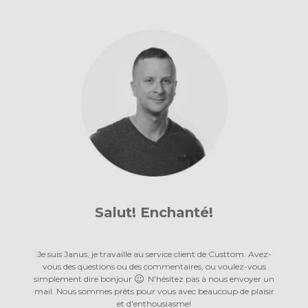
Salut! Enchanté!
Salut! Enchanté!
Je suis Bastien, je travaille au service client de Custtom. Avez-
Je suis Janus, je travaille au service client de Custtom. Avez-
vous des questions ou des commentaires, ou voulez-vous
vous des questions ou des commentaires, ou voulez-vous
simplement dire bonjour
simplement dire bonjour
N'hésitez pas à nous envoyer un
N'hésitez pas à nous envoyer un
mail. Nous sommes prêts pour vous avec beaucoup de plaisir
mail. Nous sommes prêts pour vous avec beaucoup de plaisir
et d'enthousiasme!
et d'enthousiasme!
et d'enthousiasme!
et d'enthousiasme!
et d'enthousiasme!
et d'enthousiasme!
et d'enthousiasme!
et d'enthousiasme!
et d'enthousiasme!
et d'enthousiasme!
et d'enthousiasme!
et d'enthousiasme!
et d'enthousiasme!