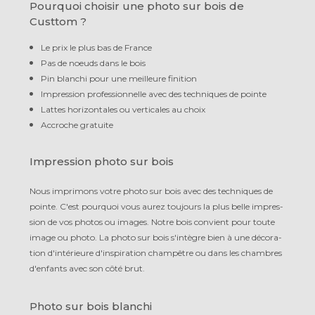
Pourquoi choisir une photo sur bois de
Custtom ?
Le prix le plus bas de France
Pas de noeuds dans le bois
Pin blanchi pour une meilleure finition
Impression professionnelle avec des techniques de pointe
Lattes horizontales ou verticales au choix
Accroche gratuite
Impression photo sur bois
Nous imprimons votre photo sur bois avec des techniques de
pointe. C'est pourquoi vous aurez toujours la plus belle im­pres­
sion de vos photos ou images. Notre bois convient pour toute
image ou photo. La photo sur bois s'intègre bien à une déco­ra­
tion d'intérieure d'inspiration champêtre ou dans les chambres
d'enfants avec son côté brut.
Photo sur bois blanchi