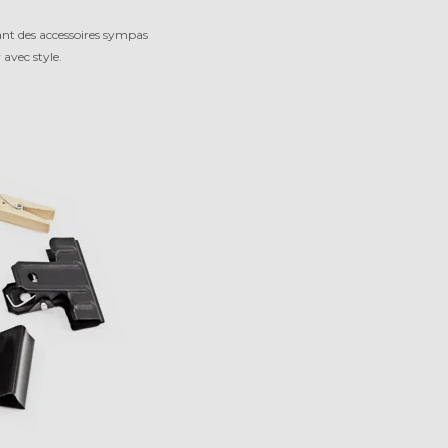
ant des accessoires sympas
 avec style.