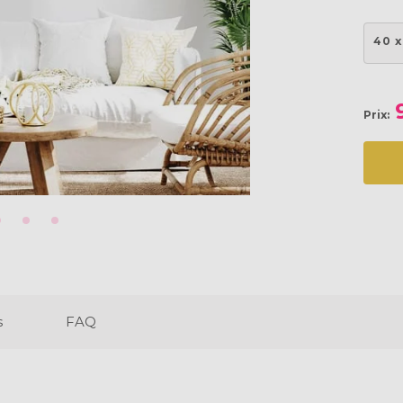
40 x
Prix:
s
FAQ