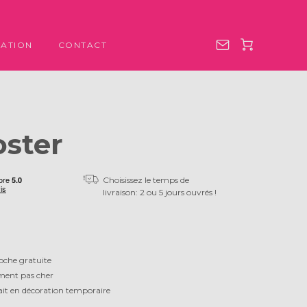
ATION
CONTACT
oster
Choisissez le temps de
livraison: 2 ou 5 jours ouvrés !
oche gratuite
ment pas cher
ait en décoration temporaire