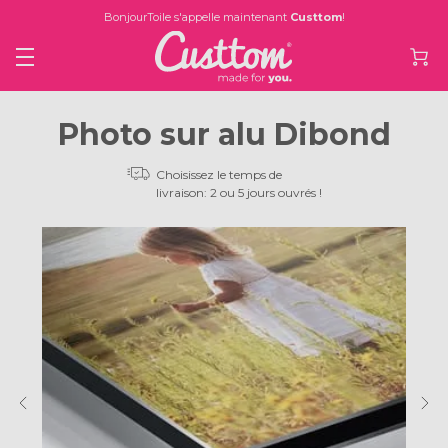
BonjourToile s'appelle maintenant
Custtom
!
Photo sur alu Dibond
Choisissez le temps de
livraison: 2 ou 5 jours ouvrés !