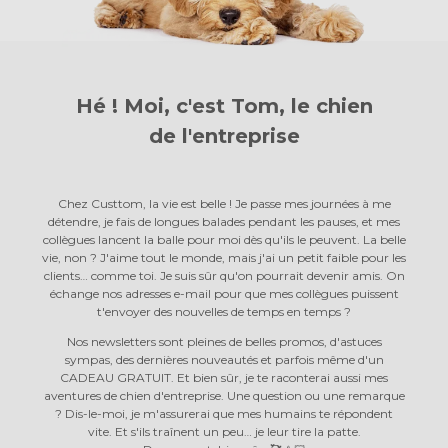
Hé ! Moi, c'est Tom, le chien
de l'entreprise
Chez Custtom, la vie est belle ! Je passe mes journées à me
détendre, je fais de longues balades pendant les pauses, et mes
collègues lancent la balle pour moi dès qu'ils le peuvent. La belle
vie, non ? J'aime tout le monde, mais j'ai un petit faible pour les
clients… comme toi. Je suis sûr qu'on pourrait devenir amis. On
échange nos adresses e-mail pour que mes collègues puissent
t'envoyer des nouvelles de temps en temps ?
Nos newsletters sont pleines de belles promos, d'astuces
sympas, des dernières nouveautés et parfois même d'un
CADEAU GRATUIT. Et bien sûr, je te raconterai aussi mes
aventures de chien d'entreprise. Une question ou une remarque
? Dis-le-moi, je m'assurerai que mes humains te répondent
vite. Et s'ils traînent un peu… je leur tire la patte.