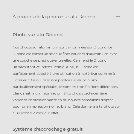
À propos de la photo sur alu Dibond
Photo sur alu Dibond
Nos photos sur aluminium sont imprimées sur Dibond. Le
Dibond est constitué de deux fines couches d'aluminium avec
une couche de plastique entre elles. Cela rend le Dibond
ultrarésistant et indestructible. Ainsi, le Dibond est
parfaitement adapté à une utilisation à l'extérieur comme à
l'intérieur. Ce qui rend nos photos sur aluminium
particulièrement spéciales, ce sont les trois finitions différentes :
blanc mat, aluminium et or ! Si tu choisis cette dernière
variante impressionnante en or, nous te conseillons d'opter
pour une impression noir et blanc. Cela donnera à ta photo sur
alu Dibond le meilleur effet.
Système d'accrochage gratuit