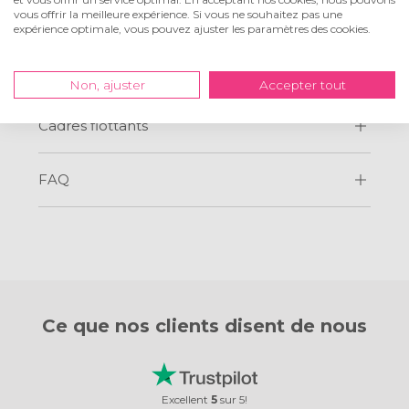
vous offrir la meilleure expérience. Si vous ne souhaitez pas une
Prix et formats
expérience optimale, vous pouvez ajuster les paramètres des cookies.
Variantes
Non, ajuster
Accepter tout
Cadres flottants
FAQ
Ce que nos clients
disent de nous
Excellent
5
sur
5
!