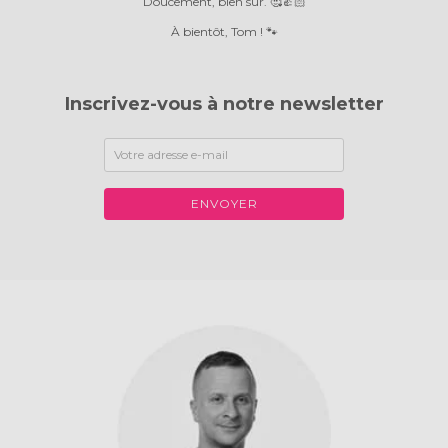
Doucement, bien sûr. 🥰👍🏻
À bientôt, Tom ! 🐾
Inscrivez-vous à notre newsletter
ENVOYER