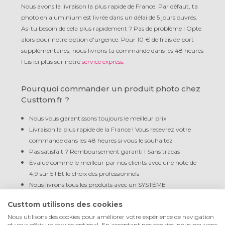
Nous avons la livraison la plus rapide de France. Par défaut, ta
photo en aluminium est livrée dans un délai de 5 jours ouvrés.
As-tu besoin de cela plus rapidement ? Pas de problème ! Opte
alors pour notre option d'urgence. Pour 10 € de frais de port
supplémentaires, nous livrons ta commande dans les 48 heures
! Lis ici plus sur notre
service express
.
Pourquoi commander un produit photo chez
Custtom.fr ?
Nous vous garantissons toujours le meilleur prix
Livraison la plus rapide de la France ! Vous recevrez votre
commande dans les 48 heures si vous le souhaitez
Pas satisfait ? Remboursement garanti ! Sans tracas
Évalué comme le meilleur par nos clients avec une note de
4,9 sur 5 ! Et le choix des professionnels
Nous livrons tous les produits avec un SYSTÈME
D'ACCROCHAGE GRATUIT et prêts à l'emploi
Custtom utilisons des cookies
Nous utilisons des cookies pour améliorer votre expérience de navigation
et vous offrir un service optimal. En acceptant nos cookies, nous pouvons