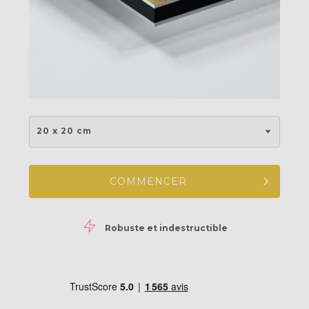
20 x 20 cm
COMMENCER
Robuste et indestructible