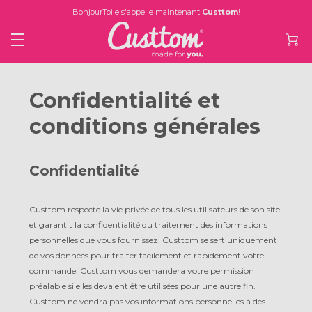
BonjourToile s'appelle maintenant
Custtom
!
Confidentialité et
conditions générales
Confidentialité
Custtom respecte la vie privée de tous les utilisateurs de son site
et garantit la confidentialité du traitement des informations
personnelles que vous fournissez. Custtom se sert uniquement
de vos données pour traiter facilement et rapidement votre
commande. Custtom vous demandera votre permission
préalable si elles devaient être utilisées pour une autre fin.
Custtom ne vendra pas vos informations personnelles à des