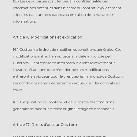
15.3 Les deux parties sont tenues à la confidentialité des
informations obtenues dans le cadre du contrat, explicitement
stipulées par l'une des parties ou en raison de la nature des
informations.
Article 16: Modifications et explication
16.1 Custtom a le droit de modifier les conditions générales. Ces
modifications entrent en vigueur à la date annoncée par
Custtom. L'entreprise en informera le client relativement à
l'avance. Si aucune date n'est donnée, les modifications
entreront en vigueur pour le client après l'annonce de Custtom.
Les conditions générales restent en vigueur sur les contrats en
cours.
16.2 L'explication du contenu et de la portée des conditions
générales se base sur le texte original rédigé en néerlandais.
Article 17: Droits d'auteur Custtom
17.1 Les droits d'auteur s'appliquent à tous les textes et