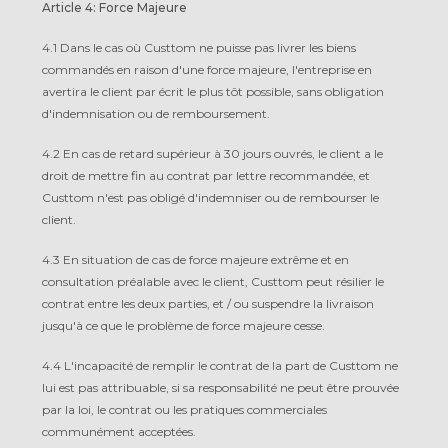
Article 4: Force Majeure
4.1 Dans le cas où Custtom ne puisse pas livrer les biens
commandés en raison d'une force majeure, l'entreprise en
avertira le client par écrit le plus tôt possible, sans obligation
d'indemnisation ou de remboursement.
4.2 En cas de retard supérieur à 30 jours ouvrés, le client a le
droit de mettre fin au contrat par lettre recommandée, et
Custtom n'est pas obligé d'indemniser ou de rembourser le
client.
4.3 En situation de cas de force majeure extrême et en
consultation préalable avec le client, Custtom peut résilier le
contrat entre les deux parties, et / ou suspendre la livraison
jusqu'à ce que le problème de force majeure cesse.
4.4 L'incapacité de remplir le contrat de la part de Custtom ne
lui est pas attribuable, si sa responsabilité ne peut être prouvée
par la loi, le contrat ou les pratiques commerciales
communément acceptées.