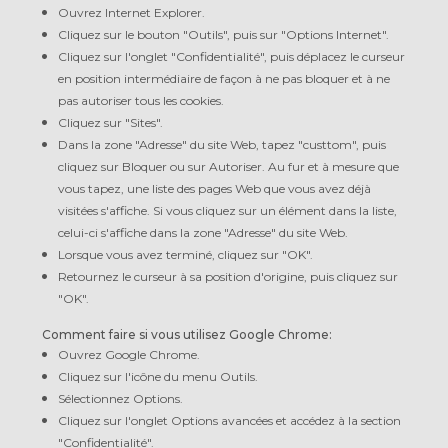
Ouvrez Internet Explorer.
Cliquez sur le bouton "Outils", puis sur "Options Internet".
Cliquez sur l'onglet "Confidentialité", puis déplacez le curseur
en position intermédiaire de façon à ne pas bloquer et à ne
pas autoriser tous les cookies.
Cliquez sur "Sites".
Dans la zone "Adresse" du site Web, tapez "custtom", puis
cliquez sur Bloquer ou sur Autoriser. Au fur et à mesure que
vous tapez, une liste des pages Web que vous avez déjà
visitées s'affiche. Si vous cliquez sur un élément dans la liste,
celui-ci s'affiche dans la zone "Adresse" du site Web.
Lorsque vous avez terminé, cliquez sur "OK".
Retournez le curseur à sa position d'origine, puis cliquez sur
"OK".
Comment faire si vous utilisez Google Chrome:
Ouvrez Google Chrome.
Cliquez sur l'icône du menu Outils.
Sélectionnez Options.
Cliquez sur l'onglet Options avancées et accédez à la section
"Confidentialité".