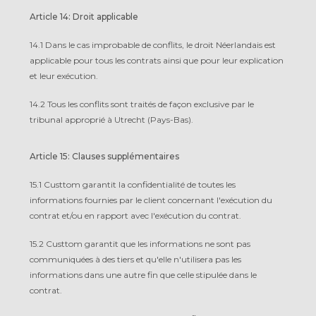
Article 14: Droit applicable
14.1 Dans le cas improbable de conflits, le droit Néerlandais est
applicable pour tous les contrats ainsi que pour leur explication
et leur exécution.
14.2 Tous les conflits sont traités de façon exclusive par le
tribunal approprié à Utrecht (Pays-Bas).
Article 15: Clauses supplémentaires
15.1 Custtom garantit la confidentialité de toutes les
informations fournies par le client concernant l'exécution du
contrat et/ou en rapport avec l'exécution du contrat.
15.2 Custtom garantit que les informations ne sont pas
communiquées à des tiers et qu'elle n'utilisera pas les
informations dans une autre fin que celle stipulée dans le
contrat.