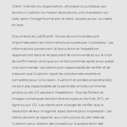
Client: individu ou organisation, physique ou juridique, qui
donne à Custtom la mission de produire une impression sur
toile, selon l'image fournie par le client, soutenue par un cadre
en bois.
Documents et justificatifs: Toutes les commandes sont
imprimées selon les informations envoyées par l'utilisateur. Les
informations concernant la facturation et l'expédition
apparaîtront dans le récapitulatif de commande et sur le mail
de confirmation ainsi que sur la facture émise après avoir passé
une commande. Les clients sont responsables de vérifier et de
s'assurer que Custtom reçoit les coordonnées exactes et
complètes pour la livraison. Custtom et son/ses propriétaire(s)
ne sont pas responsables de la perte des articles comme les
photos ou les CD pendant l'expédition. Tous les fichiers et
images numériques doivent être envoyés au format JPG, en
ligne ou sur CD. Les clients sont chargés de vérifier que la
résolution de leur image est assez bonne pour impression. Les
clients doivent se reporter aux instructions du site Web de
Custtom pour obtenir des conseils sur la préparation des