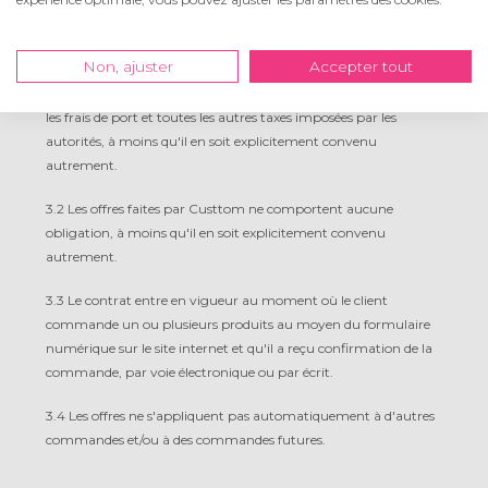
Article 3: Contrats et offres
Non, ajuster
Accepter tout
3.1 Toutes les offres sont en euros et incluent la TVA, l'emballage,
les frais de port et toutes les autres taxes imposées par les
autorités, à moins qu'il en soit explicitement convenu
autrement.
3.2 Les offres faites par Custtom ne comportent aucune
obligation, à moins qu'il en soit explicitement convenu
autrement.
3.3 Le contrat entre en vigueur au moment où le client
commande un ou plusieurs produits au moyen du formulaire
numérique sur le site internet et qu'il a reçu confirmation de la
commande, par voie électronique ou par écrit.
3.4 Les offres ne s'appliquent pas automatiquement à d'autres
commandes et/ou à des commandes futures.