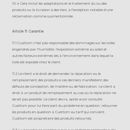
10.4 Cela inclut les adaptations et le traitement du ou des
produits ou la livraison à des tiers, à l'exception notable d'une
réclamation comme susmentionnée.
Article 11: Garantie
11.1 Custtom n'est pas responsable des dommages sur les toiles
engendrés par l'humidité, l'exposition extrême au soleil et
autres facteurs extrêmes liés à l'environnement dans lequel la
toile est exposée chez le client.
11.2 Le client a le droit de demander la réparation ou le
remplacement des produits si ces derniers manifestent des
défauts de conception, de matière ou de fabrication. Le client a
droit à un produit de remplacement au cas où la réparation ne
serait pas possible. Le client devra, après avoir consulté
Custtom pour lui faire part du problème en question, retourner
les produits en question à Custtom au tarif qui convient.
Custtom est propriétaire des produits retournés.
11.3 La garantie ne s'applique pas aux endommagements suite