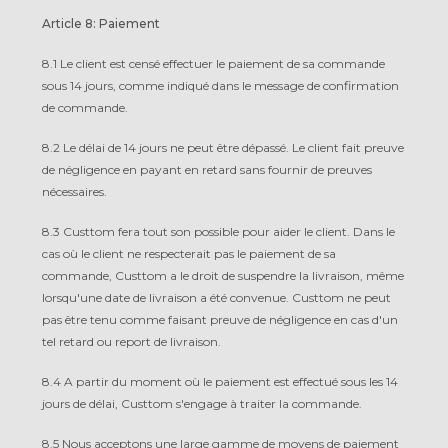
Article 8: Paiement
8.1 Le client est censé effectuer le paiement de sa commande
sous 14 jours, comme indiqué dans le message de confirmation
de commande.
8.2 Le délai de 14 jours ne peut être dépassé. Le client fait preuve
de négligence en payant en retard sans fournir de preuves
nécessaires.
8.3 Custtom fera tout son possible pour aider le client. Dans le
cas où le client ne respecterait pas le paiement de sa
commande, Custtom a le droit de suspendre la livraison, même
lorsqu'une date de livraison a été convenue. Custtom ne peut
pas être tenu comme faisant preuve de négligence en cas d'un
tel retard ou report de livraison.
8.4 A partir du moment où le paiement est effectué sous les 14
jours de délai, Custtom s'engage à traiter la commande.
8.5 Nous acceptons une large gamme de moyens de paiement