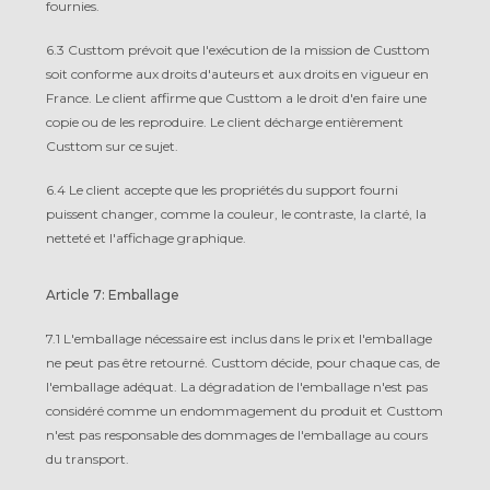
fournies.
6.3 Custtom prévoit que l'exécution de la mission de Custtom
soit conforme aux droits d'auteurs et aux droits en vigueur en
France. Le client affirme que Custtom a le droit d'en faire une
copie ou de les reproduire. Le client décharge entièrement
Custtom sur ce sujet.
6.4 Le client accepte que les propriétés du support fourni
puissent changer, comme la couleur, le contraste, la clarté, la
netteté et l'affichage graphique.
Article 7: Emballage
7.1 L'emballage nécessaire est inclus dans le prix et l'emballage
ne peut pas être retourné. Custtom décide, pour chaque cas, de
l'emballage adéquat. La dégradation de l'emballage n'est pas
considéré comme un endommagement du produit et Custtom
n'est pas responsable des dommages de l'emballage au cours
du transport.