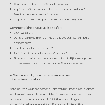
Cliquez sur le bouton Afficher les cookies.
Repérez les fichiers qui contiennent le nom "custtom".
Sélectionnez-les et supprimez-les.
Cliquez sur" Fermer "pour revenir à votre navigateur.
Comment faire si vous utilisez Safari:
Ouvrez Safari.
Dans la barre de menu en haut, cliquez sur "Safari", puis
"Préférences".
Sélectionnez l'icône "Sécurité".
À côté de "Accepter les cookies", cochez "Jamais".
Si vous souhaitez voir les cookies qui sont déjà sauvegardés
sur votre ordinateur, cliquez sur "Afficher les cookies".
4. S'inscrire en ligne auprès de plateformes
interprofessionnelles
Vous pouvez vous connecter au site Youronlinechoices, proposé
par les professionnels de la publicité digitale regroupés au sein
de l'association européenne EDAA (European Digital
Advertising Alliance) et géré en France par l'Interactive