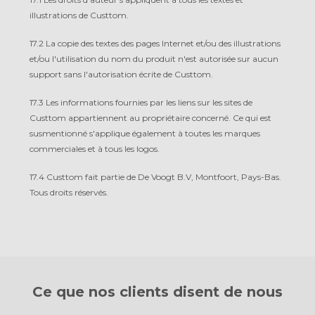
illustrations de Custtom.
17.2 La copie des textes des pages Internet et/ou des illustrations
et/ou l'utilisation du nom du produit n'est autorisée sur aucun
support sans l'autorisation écrite de Custtom.
17.3 Les informations fournies par les liens sur les sites de
Custtom appartiennent au propriétaire concerné. Ce qui est
susmentionné s'applique également à toutes les marques
commerciales et à tous les logos.
17.4 Custtom fait partie de De Voogt B.V, Montfoort, Pays-Bas.
Tous droits réservés.
Ce que nos clients
disent de nous