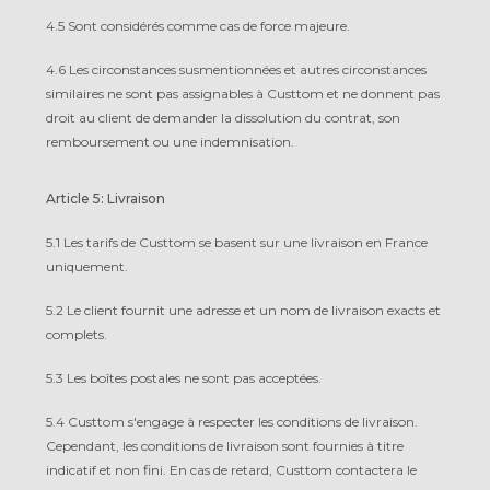
4.5 Sont considérés comme cas de force majeure.
4.6 Les circonstances susmentionnées et autres circonstances
similaires ne sont pas assignables à Custtom et ne donnent pas
droit au client de demander la dissolution du contrat, son
remboursement ou une indemnisation.
Article 5: Livraison
5.1 Les tarifs de Custtom se basent sur une livraison en France
uniquement.
5.2 Le client fournit une adresse et un nom de livraison exacts et
complets.
5.3 Les boîtes postales ne sont pas acceptées.
5.4 Custtom s'engage à respecter les conditions de livraison.
Cependant, les conditions de livraison sont fournies à titre
indicatif et non fini. En cas de retard, Custtom contactera le