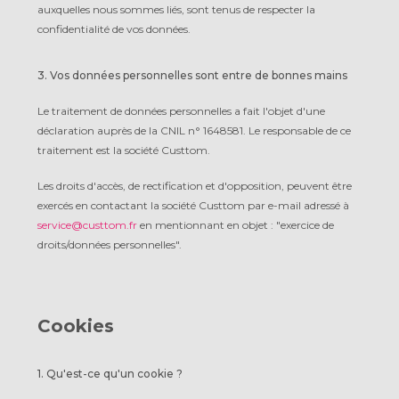
auxquelles nous sommes liés, sont tenus de respecter la
confidentialité de vos données.
3. Vos données personnelles sont entre de bonnes mains
Le traitement de données personnelles a fait l'objet d'une
déclaration auprès de la CNIL n° 1648581. Le responsable de ce
traitement est la société Custtom.
Les droits d'accès, de rectification et d'opposition, peuvent être
exercés en contactant la société Custtom par e-mail adressé à
service@custtom.fr
en mentionnant en objet : "exercice de
droits/données personnelles".
Cookies
1. Qu'est-ce qu'un cookie ?