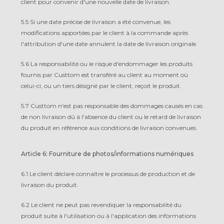
client pour convenir d'une nouvelle date de livraison.
5.5 Si une date précise de livraison a été convenue, les
modifications apportées par le client à la commande après
l'attribution d'une date annulent la date de livraison originale.
5.6 La responsabilité ou le risque d'endommager les produits
fournis par Custtom est transféré au client au moment où
celui-ci, ou un tiers désigné par le client, reçoit le produit.
5.7 Custtom n'est pas responsable des dommages causés en cas
de non livraison dû à l'absence du client ou le retard de livraison
du produit en référence aux conditions de livraison convenues.
Article 6: Fourniture de photos/informations numériques
6.1 Le client déclare connaître le processus de production et de
livraison du produit.
6.2 Le client ne peut pas revendiquer la responsabilité du
produit suite à l'utilisation ou à l'application des informations