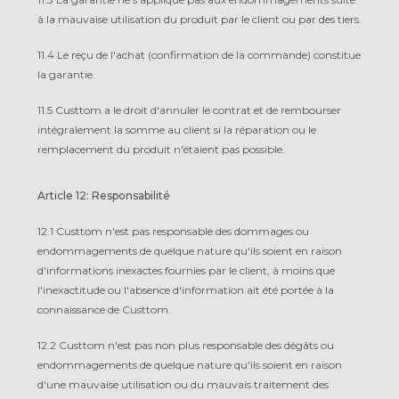
à la mauvaise utilisation du produit par le client ou par des tiers.
11.4 Le reçu de l'achat (confirmation de la commande) constitue
la garantie.
11.5 Custtom a le droit d'annuler le contrat et de rembourser
intégralement la somme au client si la réparation ou le
remplacement du produit n'étaient pas possible.
Article 12: Responsabilité
12.1 Custtom n'est pas responsable des dommages ou
endommagements de quelque nature qu'ils soient en raison
d'informations inexactes fournies par le client, à moins que
l'inexactitude ou l'absence d'information ait été portée à la
connaissance de Custtom.
12.2 Custtom n'est pas non plus responsable des dégâts ou
endommagements de quelque nature qu'ils soient en raison
d'une mauvaise utilisation ou du mauvais traitement des