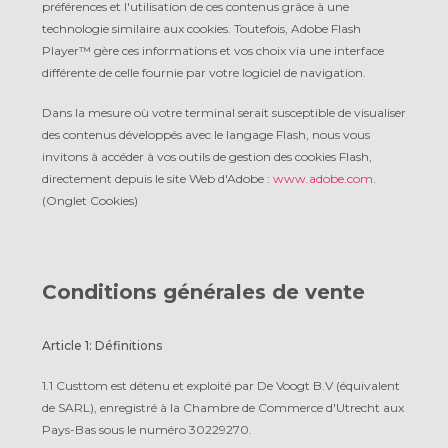
préférences et l'utilisation de ces contenus grâce à une
technologie similaire aux cookies. Toutefois, Adobe Flash
Player™ gère ces informations et vos choix via une interface
différente de celle fournie par votre logiciel de navigation.
Dans la mesure où votre terminal serait susceptible de visualiser
des contenus développés avec le langage Flash, nous vous
invitons à accéder à vos outils de gestion des cookies Flash,
directement depuis le site Web d'Adobe :
www.adobe.com
.
(Onglet Cookies)
Conditions générales de vente
Article 1: Définitions
1.1 Custtom est détenu et exploité par De Voogt B.V (équivalent
de SARL), enregistré à la Chambre de Commerce d'Utrecht aux
Pays-Bas sous le numéro 30229270.