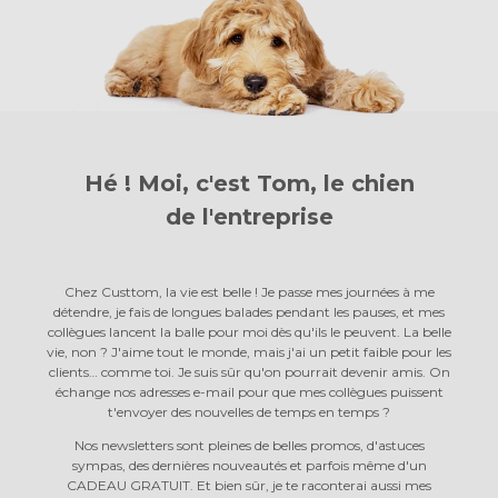
Hé ! Moi, c'est Tom, le chien
de l'entreprise
Chez Custtom, la vie est belle ! Je passe mes journées à me
détendre, je fais de longues balades pendant les pauses, et mes
collègues lancent la balle pour moi dès qu'ils le peuvent. La belle
vie, non ? J'aime tout le monde, mais j'ai un petit faible pour les
clients… comme toi. Je suis sûr qu'on pourrait devenir amis. On
échange nos adresses e-mail pour que mes collègues puissent
t'envoyer des nouvelles de temps en temps ?
Nos newsletters sont pleines de belles promos, d'astuces
sympas, des dernières nouveautés et parfois même d'un
CADEAU GRATUIT. Et bien sûr, je te raconterai aussi mes