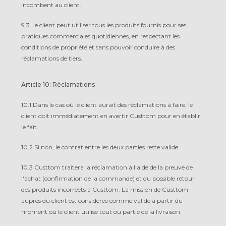
incombent au client.
9.3 Le client peut utiliser tous les produits fournis pour ses
pratiques commerciales quotidiennes, en respectant les
conditions de propriété et sans pouvoir conduire à des
réclamations de tiers.
Article 10: Réclamations
10.1 Dans le cas où le client aurait des réclamations à faire, le
client doit immédiatement en avertir Custtom pour en établir
le fait.
10.2 Si non, le contrat entre les deux parties reste valide.
10.3 Custtom traitera la réclamation à l'aide de la preuve de
l'achat (confirmation de la commande) et du possible retour
des produits incorrects à Custtom. La mission de Custtom
auprès du client est considérée comme valide à partir du
moment où le client utilise tout ou partie de la livraison.