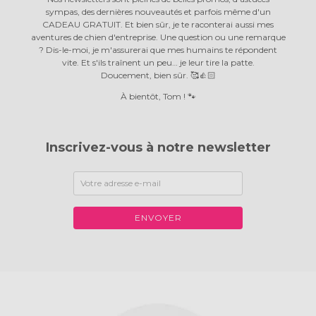
sympas, des dernières nouveautés et parfois même d'un
CADEAU GRATUIT. Et bien sûr, je te raconterai aussi mes
aventures de chien d'entreprise. Une question ou une remarque
? Dis-le-moi, je m'assurerai que mes humains te répondent
vite. Et s'ils traînent un peu… je leur tire la patte.
Doucement, bien sûr. 🥰👍🏻
À bientôt, Tom ! 🐾
Inscrivez-vous à notre newsletter
ENVOYER