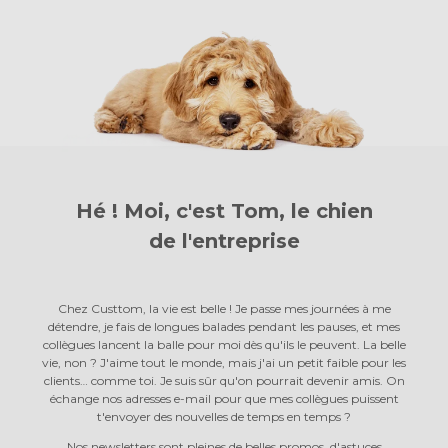
Hé ! Moi, c'est Tom, le chien
de l'entreprise
Chez Custtom, la vie est belle ! Je passe mes journées à me
détendre, je fais de longues balades pendant les pauses, et mes
collègues lancent la balle pour moi dès qu'ils le peuvent. La belle
vie, non ? J'aime tout le monde, mais j'ai un petit faible pour les
clients… comme toi. Je suis sûr qu'on pourrait devenir amis. On
échange nos adresses e-mail pour que mes collègues puissent
t'envoyer des nouvelles de temps en temps ?
Nos newsletters sont pleines de belles promos, d'astuces