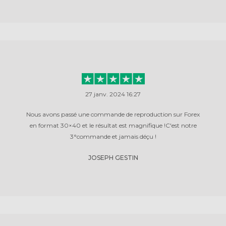
27 janv. 2024 16:27
Nous avons passé une commande de reproduction sur Forex
en format 30×40 et le résultat est magnifique !C'est notre
3°commande et jamais déçu !
JOSEPH GESTIN