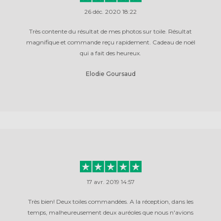
26 déc. 2020 18:22
Très contente du résultat de mes photos sur toile. Résultat
magnifique et commande reçu rapidement. Cadeau de noël
qui a fait des heureux.
Elodie Goursaud
17 avr. 2019 14:57
Très bien! Deux toiles commandées. A la réception, dans les
temps, malheureusement deux auréoles que nous n'avions