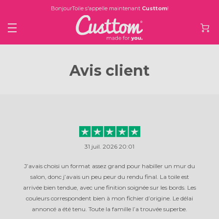
BonjourToile s'appelle maintenant
Custtom
!
Avis client
31 juil. 2026 20:01
J’avais choisi un format assez grand pour habiller un mur du
salon, donc j’avais un peu peur du rendu final. La toile est
arrivée bien tendue, avec une finition soignée sur les bords. Les
couleurs correspondent bien à mon fichier d’origine. Le délai
annoncé a été tenu. Toute la famille l’a trouvée superbe.