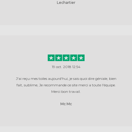
Lechartier
19 oct. 2018 12:54
J'ai reçu mes toiles aujourd'hui, je sais quoi dire géniale, bien
fait, sublime, Je recommande ce site merci a toute l'équipe.
Merci bon travail.
Mc Mc