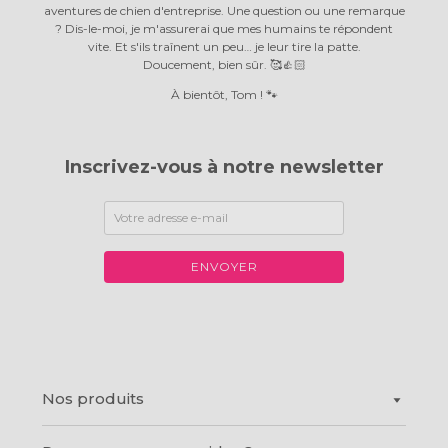
aventures de chien d'entreprise. Une question ou une remarque
? Dis-le-moi, je m'assurerai que mes humains te répondent
vite. Et s'ils traînent un peu… je leur tire la patte.
Doucement, bien sûr. 🥰👍🏻
À bientôt, Tom ! 🐾
Inscrivez-vous à notre newsletter
ENVOYER
Nos produits