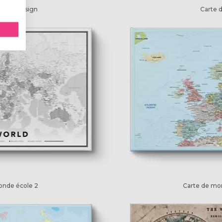
onde design
Carte 
onde école 2
Carte de mo