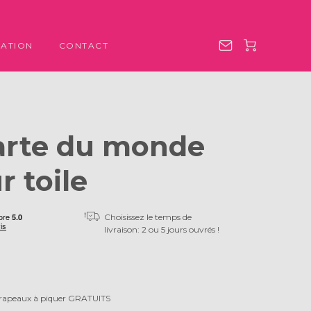
ATION
CONTACT
arte du monde
r toile
Choisissez le temps de
livraison: 2 ou 5 jours ouvrés !
rapeaux à piquer GRATUITS