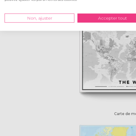
Carte de m
Non, ajuster
Accepter tout
Carte de m