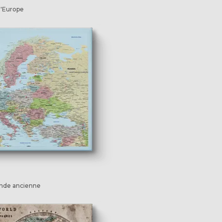
d'Europe
nde ancienne