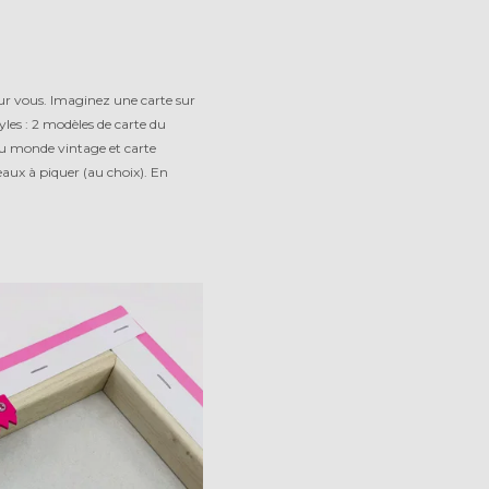
ur vous. Imaginez une carte sur
yles : 2 modèles de carte du
du monde vintage et carte
eaux à piquer (au choix). En