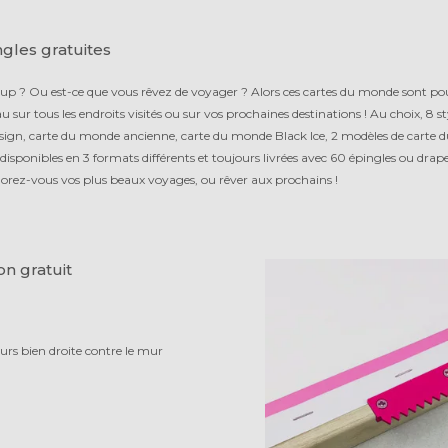
gles gratuites
p ? Ou est-ce que vous rêvez de voyager ? Alors ces cartes du monde sont po
 sur tous les endroits visités ou sur vos prochaines destinations ! Au choix, 8 st
ign, carte du monde ancienne, carte du monde Black Ice, 2 modèles de carte 
disponibles en 3 formats différents et toujours livrées avec 60 épingles ou drap
rez-vous vos plus beaux voyages, ou rêver aux prochains !
on gratuit
ours bien droite contre le mur