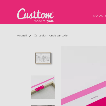
PRODUI
Accueil
Carte du monde sur toile