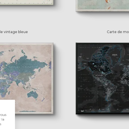
e vintage bleue
Carte de mo
vous
 la
s