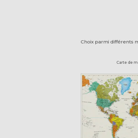
Choix parmi différents 
Carte de m