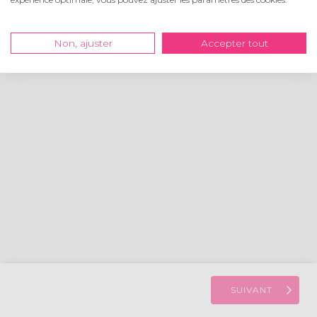
Importer photos
Non, ajuster
Accepter tout
SUIVANT