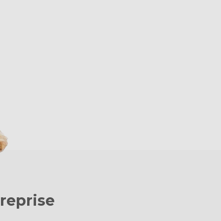
treprise