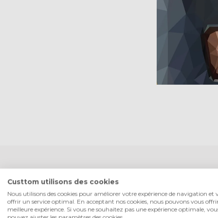
Custtom utilisons des cookies
Ce
Nous utilisons des cookies pour améliorer votre expérience de navigation et 
offrir un service optimal. En acceptant nos cookies, nous pouvons vous offrir
meilleure expérience. Si vous ne souhaitez pas une expérience optimale, vou
pouvez ajuster les paramètres des cookies.