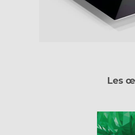
Les œ