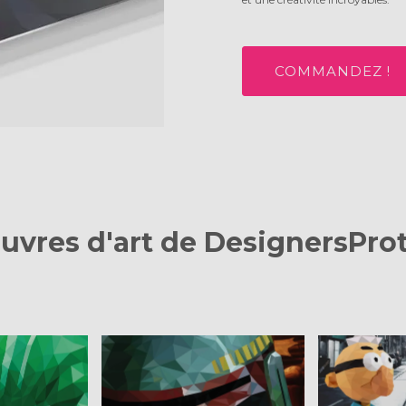
COMMANDEZ !
uvres d'art de DesignersPro