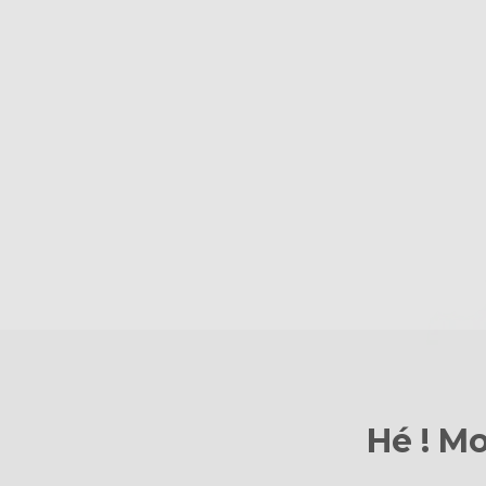
Hé ! Mo