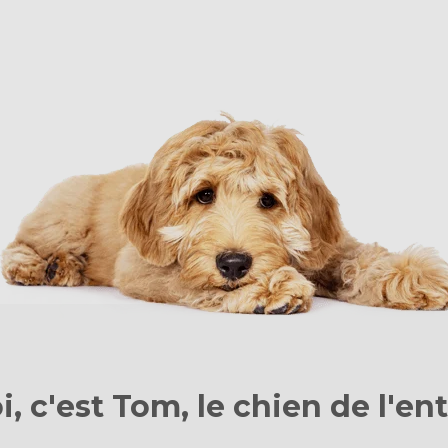
i, c'est Tom, le chien
de l'en