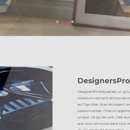
DesignersPro
DesignersPrototype est un group
créateurs viennent de tous les
les Pays-Bas. Ils se réunissent 
passionnantes. Chacun apporte s
unique. Ce qui les unit, c'est 
que vous retrouvez dans tout ce
et une créativité incroyables.