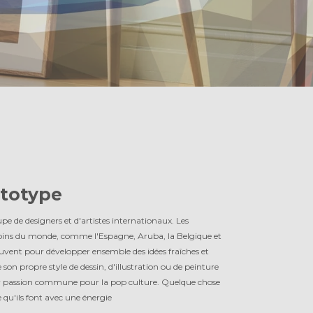
totype
e de designers et d'artistes internationaux. Les
 coins du monde, comme l'Espagne, Aruba, la Belgique et
souvent pour développer ensemble des idées fraîches et
on propre style de dessin, d'illustration ou de peinture
leur passion commune pour la pop culture. Quelque chose
 qu'ils font avec une énergie